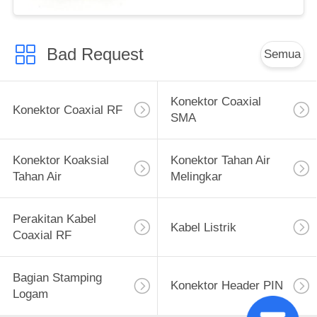
Bad Request
Semua
Konektor Coaxial
Konektor Coaxial RF
SMA
Konektor Koaksial
Konektor Tahan Air
Tahan Air
Melingkar
Perakitan Kabel
Kabel Listrik
Coaxial RF
Bagian Stamping
Konektor Header PIN
Logam