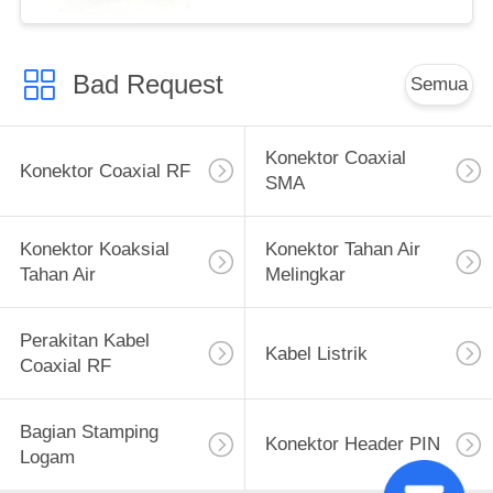
Bad Request
Semua
Konektor Coaxial
Konektor Coaxial RF
SMA
Konektor Koaksial
Konektor Tahan Air
Tahan Air
Melingkar
Perakitan Kabel
Kabel Listrik
Coaxial RF
Bagian Stamping
Konektor Header PIN
Logam