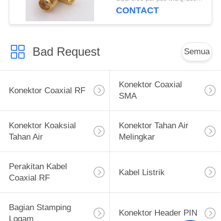
CONTACT
Bad Request
Semua
Konektor Coaxial
Konektor Coaxial RF
SMA
Konektor Koaksial
Konektor Tahan Air
Tahan Air
Melingkar
Perakitan Kabel
Kabel Listrik
Coaxial RF
Bagian Stamping
Konektor Header PIN
Logam