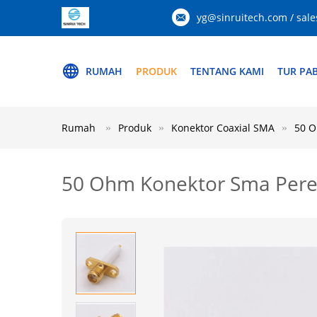
yg@sinruitech.com / sale
RUMAH
PRODUK
TENTANG KAMI
TUR PAB
Rumah
Produk
Konektor Coaxial SMA
50 O
50 Ohm Konektor Sma Pere