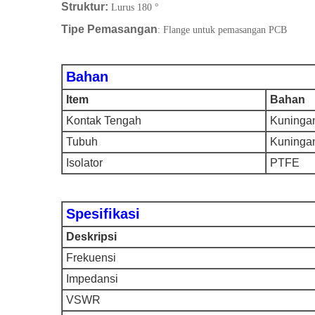
Struktur:
Lurus 180 °
Tipe Pemasangan
: Flange untuk pemasangan PCB
Bahan
Item
Bahan
Kontak Tengah
Kuninga
Tubuh
Kuninga
Isolator
PTFE
Spesifikasi
Deskripsi
Frekuensi
Impedansi
VSWR