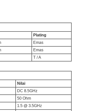
Plating
n
Emas
n
Emas
T / A
Nilai
DC 8.5GHz
50 Ohm
1.5 @ 3.5GHz