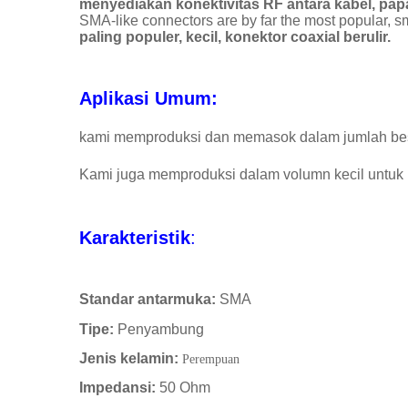
menyediakan konektivitas RF antara kabel, papa
SMA-like connectors are by far the most popular, s
paling populer, kecil, konektor coaxial berulir.
Aplikasi Umum:
kami memproduksi dan memasok dalam jumlah besa
Kami juga memproduksi dalam volumn kecil untu
Karakteristik
:
Standar antarmuka:
SMA
Tipe:
Penyambung
Jenis kelamin:
Perempuan
Impedansi:
50 Ohm