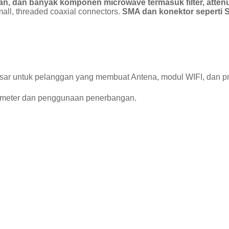
n, dan banyak komponen microwave termasuk filter, attenuat
mall, threaded coaxial connectors.
SMA dan konektor seperti 
r untuk pelanggan yang membuat Antena, modul WIFI, dan pro
k meter dan penggunaan penerbangan.