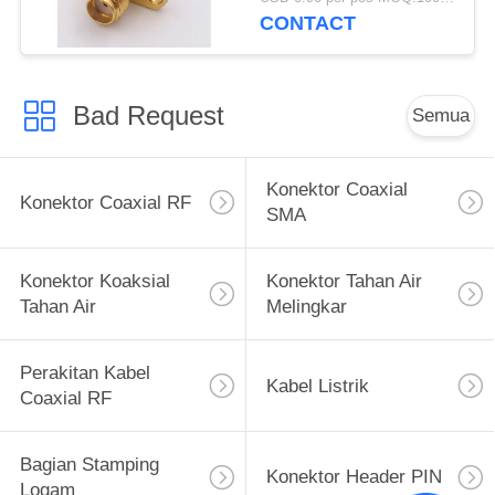
CONTACT
Bad Request
Semua
Konektor Coaxial
Konektor Coaxial RF
SMA
Konektor Koaksial
Konektor Tahan Air
Tahan Air
Melingkar
Perakitan Kabel
Kabel Listrik
Coaxial RF
Bagian Stamping
Konektor Header PIN
Logam