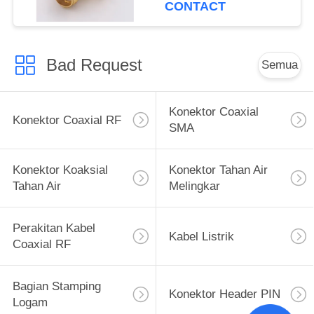
CONTACT
Bad Request
Semua
Konektor Coaxial
Konektor Coaxial RF
SMA
Konektor Koaksial
Konektor Tahan Air
Tahan Air
Melingkar
Perakitan Kabel
Kabel Listrik
Coaxial RF
Bagian Stamping
Konektor Header PIN
Logam